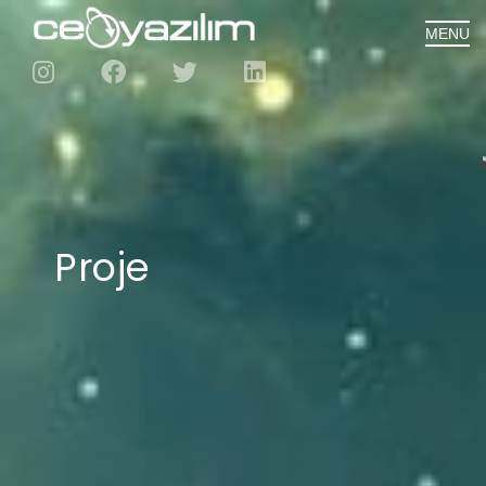
MENU
Proje
Geliştirme